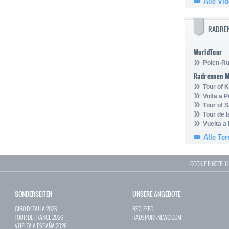
Alle Vi
RADRE
WorldTour
Polen-Ru
Radrennen 
Tour of
Volta a P
Tour of 
Tour de 
Vuelta a
Alle Te
COOKIE EINSTEL
SONDERSEITEN
UNSERE ANGEBOTE
GIRO D`ITALIA 2026
RSS-FEED
TOUR DE FRANCE 2026
RADSPORT-NEWS.COM
VUELTA A ESPAÑA 2026