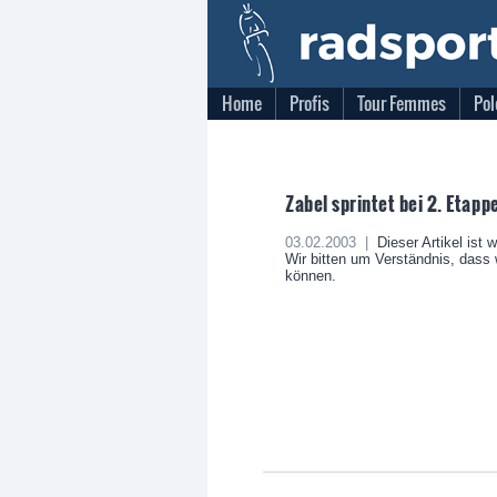
Home
Profis
Tour Femmes
Pol
Zabel sprintet bei 2. Etappe
03.02.2003 |
Dieser Artikel ist 
Wir bitten um Verständnis, dass w
können.