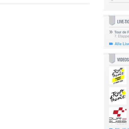
LIVE-T
Tour de
7. Etappe
Alle Liv
VIDEOS