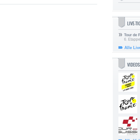
LIVE-T
Tour de
6. Etapp
Alle Liv
VIDEOS