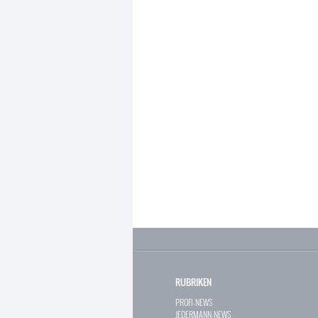
RUBRIKEN
PROFI-NEWS
JEDERMANN-NEWS