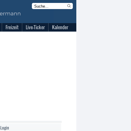
Freizeit
Live-Ticker
Kalender
-Login