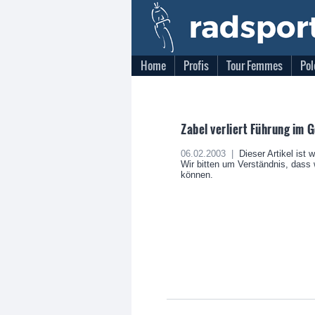
Home
Profis
Tour Femmes
Pol
Zabel verliert Führung im
06.02.2003 |
Dieser Artikel ist 
Wir bitten um Verständnis, dass w
können.