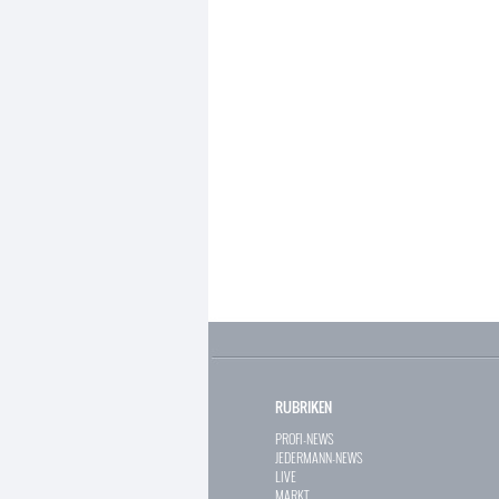
RUBRIKEN
PROFI-NEWS
JEDERMANN-NEWS
LIVE
MARKT