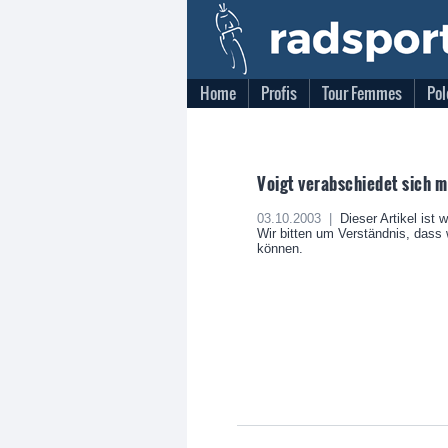
Home
Profis
Tour Femmes
Pol
Voigt verabschiedet sich m
03.10.2003 |
Dieser Artikel ist 
Wir bitten um Verständnis, dass w
können.