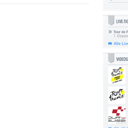
LIVE-T
Tour de
7. Etappe
Alle Liv
VIDEOS