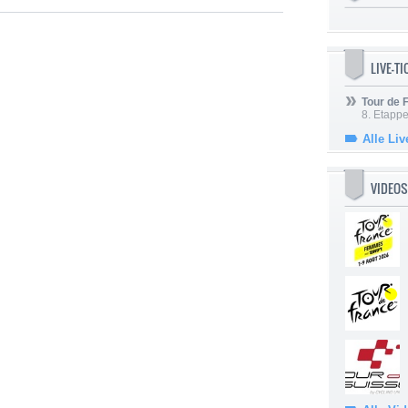
LIVE-T
Tour de
8. Etappe
Alle Liv
VIDEOS