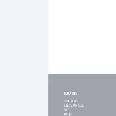
RUBRIKEN
PROFI-NEWS
JEDERMANN-NEWS
LIVE
MARKT