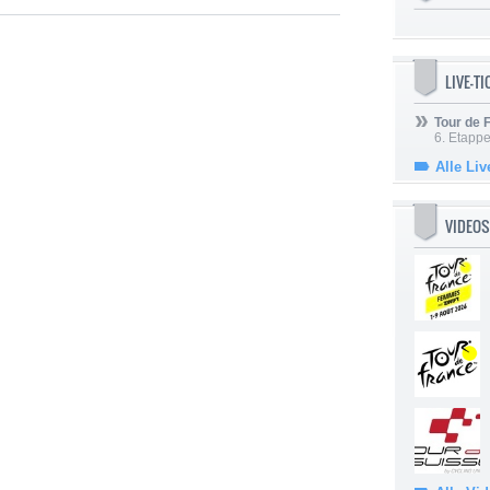
LIVE-T
Tour de
6. Etapp
Alle Liv
VIDEOS