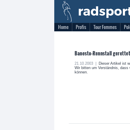
Home
Profis
Tour Femmes
Pol
Banesto-Rennstall gerettet
21.10.2003 |
Dieser Artikel ist 
Wir bitten um Verständnis, dass w
können.