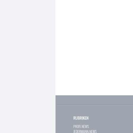
RUBRIKEN
PROFI-NEWS
JEDERMANN-NEWS