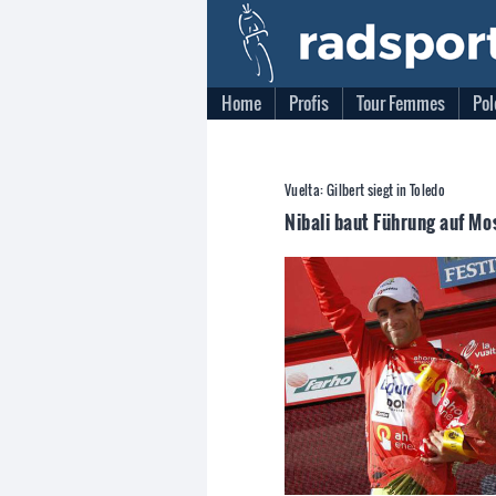
Home
Profis
Tour Femmes
Pol
Vuelta: Gilbert siegt in Toledo
Nibali baut Führung auf Mo