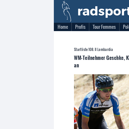
Home
Profis
Tour Femmes
Pol
Startliste 108. Il Lombardia
WM-Teilnehmer Geschke, K
an