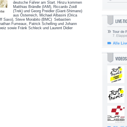
deutsche Fahrer am Start. Hinzu kommen
Matthias Brändle (IAM), Riccardo Zoidl
(Trek) und Georg Preidler (Giant-Shimano)
 Vos
aus Österreich, Michael Albasini (Orica
off Saxo), Steve Morabito (BMC) Sebastien
LIVE-T
nathan Fumeaux, Patrick Schelling und Johann
weiz sowie Fränk Schleck und Laurent Didier
Tour de
7. Etappe
Alle Liv
VIDEOS