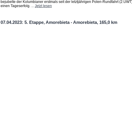
bejubelte der Kolumbianer erstmals seit der letztjährigen Polen-Rundfahrt (2.UWT
einen Tageserfolg. ...
Jetzt lesen
07.04.2023: 5. Etappe, Amorebieta - Amorebieta, 165,0 km