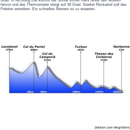
Grad. In Richtung Ziel kommt die Sonne immer mehr hinter den Wolken
hervor und das Thermometer steigt auf 30 Grad. Starker Rückwind soll das
Peleton antreiben. Ein schnelles Rennen ist zu erwarten.
(klicken zum Vergrößern