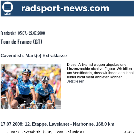
Frankreich, 05.07. - 27.07.2008
Tour de France (GT)
Cavendish: Mark(e) Extraklasse
Dieser Artikel ist wegen abgelaufener
Linzenzrechte nicht verfügbar. Wir bitten
um Verständnis, dass wir Ihnen den Inhal
leider nicht mehr anbieten können. ...
Jetzt lesen
17.07.2008: 12. Etappe, Lavelanet - Narbonne, 168,0 km
  1. Mark Cavendish (GBr, Team Columbia)                   3.40.