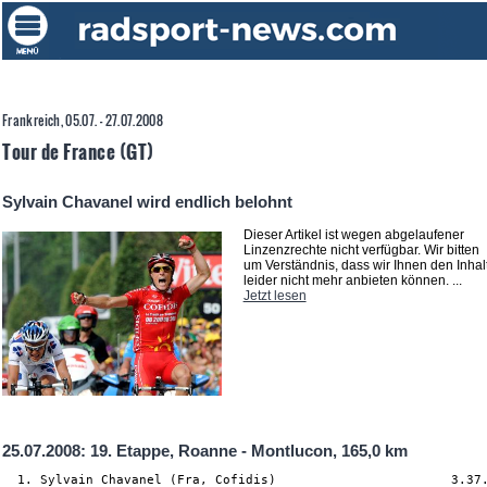
Frankreich, 05.07. - 27.07.2008
Tour de France (GT)
Sylvain Chavanel wird endlich belohnt
Dieser Artikel ist wegen abgelaufener
Linzenzrechte nicht verfügbar. Wir bitten
um Verständnis, dass wir Ihnen den Inhal
leider nicht mehr anbieten können. ...
Jetzt lesen
25.07.2008: 19. Etappe, Roanne - Montlucon, 165,0 km
  1. Sylvain Chavanel (Fra, Cofidis)                       3.37.