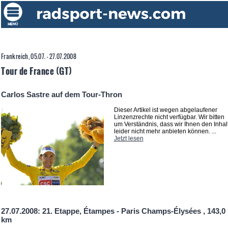
Frankreich, 05.07. - 27.07.2008
Tour de France (GT)
Carlos Sastre auf dem Tour-Thron
Dieser Artikel ist wegen abgelaufener
Linzenzrechte nicht verfügbar. Wir bitten
um Verständnis, dass wir Ihnen den Inhal
leider nicht mehr anbieten können. ...
Jetzt lesen
27.07.2008: 21. Etappe, Étampes - Paris Champs-Élysées , 143,0
km