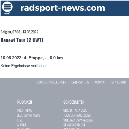
Belgien, 07.08. - 13.08.2022
Renewi Tour (2.UWT)
10.08.2022: 4. Etappe, - , 0,0 km
Keine Ergebnisse verfügbar.
COOKIE EINSTELLUNGEN
|
DATENSCHUTZ
|
KONTAKT
|
IMPRESSUM
RUBRIKEN
SONDERSEITEN
PROFI-NEWS
GIRO D`ITALIA 2026
JEDERMANN-NEWS
TOUR DE FRANCE 2026
LIVE
VUELTA A ESPAÑA 2026
MARKT
RENNERGEBNISSE