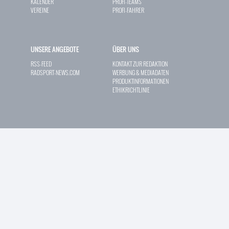
KALENDER
PROFI-TEAMS
VEREINE
PROFI-FAHRER
UNSERE ANGEBOTE
ÜBER UNS
RSS-FEED
KONTAKT ZUR REDAKTION
RADSPORT-NEWS.COM
WERBUNG & MEDIADATEN
PRODUKTINFORMATIONEN
ETHIKRICHTLINIE