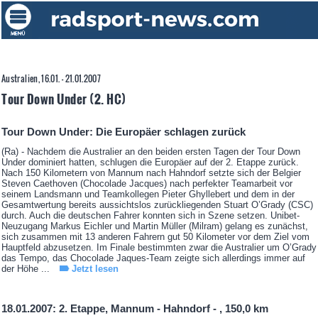
Australien, 16.01. - 21.01.2007
Tour Down Under (2. HC)
Tour Down Under: Die Europäer schlagen zurück
(Ra) - Nachdem die Australier an den beiden ersten Tagen der Tour Down
Under dominiert hatten, schlugen die Europäer auf der 2. Etappe zurück.
Nach 150 Kilometern von Mannum nach Hahndorf setzte sich der Belgier
Steven Caethoven (Chocolade Jacques) nach perfekter Teamarbeit vor
seinem Landsmann und Teamkollegen Pieter Ghyllebert und dem in der
Gesamtwertung bereits aussichtslos zurückliegenden Stuart O’Grady (CSC)
durch. Auch die deutschen Fahrer konnten sich in Szene setzen. Unibet-
Neuzugang Markus Eichler und Martin Müller (Milram) gelang es zunächst,
sich zusammen mit 13 anderen Fahrern gut 50 Kilometer vor dem Ziel vom
Hauptfeld abzusetzen. Im Finale bestimmten zwar die Australier um O’Grady
das Tempo, das Chocolade Jaques-Team zeigte sich allerdings immer auf
der Höhe ...
Jetzt lesen
18.01.2007: 2. Etappe, Mannum - Hahndorf - , 150,0 km