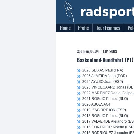
Home
Profis
Tour Femmes
Pol
Spanien, 06.04. - 11.04.2009
Baskenland-Rundfahrt (PT)
2026 SEIXAS Paul (FRA)
2025 ALMEIDA Joao (POR)
2024 AYUSO Juan (ESP)
2023 VINGEGAARD Jonas (DE
2022 MARTINEZ Daniel Felipe
2021 ROGLIC Primoz (SLO)
2020 ABGESAGT
2019 IZAGIRRE ION (ESP)
2018 ROGLIC Primoz (SLO)
2017 VALVERDE Alejandro (ES
2016 CONTADOR Alberto (ESP
2015 RODRIGUEZ Joaquim (E