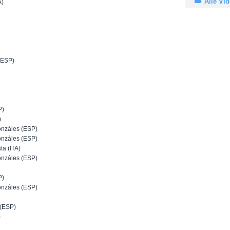
Alle Vi
A)
(ESP)
P)
)
nzáles (ESP)
nzáles (ESP)
a (ITA)
nzáles (ESP)
P)
nzáles (ESP)
(ESP)
)