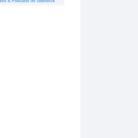
deos & Podcasts im Überblick