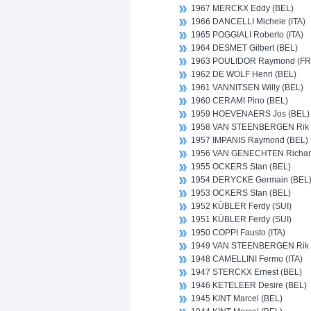
1967 MERCKX Eddy (BEL)
1966 DANCELLI Michele (ITA)
1965 POGGIALI Roberto (ITA)
1964 DESMET Gilbert (BEL)
1963 POULIDOR Raymond (FR
1962 DE WOLF Henri (BEL)
1961 VANNITSEN Willy (BEL)
1960 CERAMI Pino (BEL)
1959 HOEVENAERS Jos (BEL)
1958 VAN STEENBERGEN Rik 
1957 IMPANIS Raymond (BEL)
1956 VAN GENECHTEN Richar
1955 OCKERS Stan (BEL)
1954 DERYCKE Germain (BEL
1953 OCKERS Stan (BEL)
1952 KÜBLER Ferdy (SUI)
1951 KÜBLER Ferdy (SUI)
1950 COPPI Fausto (ITA)
1949 VAN STEENBERGEN Rik 
1948 CAMELLINI Fermo (ITA)
1947 STERCKX Ernest (BEL)
1946 KETELEER Desire (BEL)
1945 KINT Marcel (BEL)