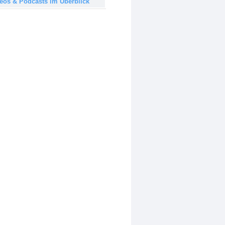
deos & Podcasts im Überblick