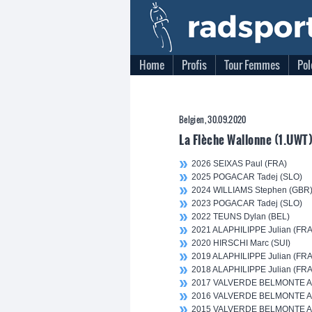
Home
Profis
Tour Femmes
Pol
Belgien, 30.09.2020
La Flèche Wallonne (1.UWT
2026 SEIXAS Paul (FRA)
2025 POGACAR Tadej (SLO)
2024 WILLIAMS Stephen (GBR
2023 POGACAR Tadej (SLO)
2022 TEUNS Dylan (BEL)
2021 ALAPHILIPPE Julian (FRA
2020 HIRSCHI Marc (SUI)
2019 ALAPHILIPPE Julian (FRA
2018 ALAPHILIPPE Julian (FRA
2017 VALVERDE BELMONTE Al
2016 VALVERDE BELMONTE Al
2015 VALVERDE BELMONTE Al