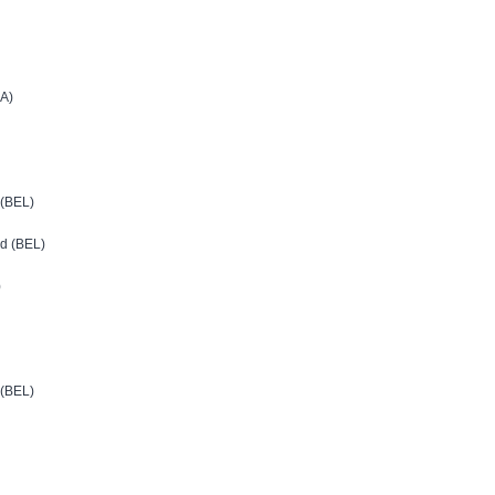
A)
(BEL)
d (BEL)
)
(BEL)