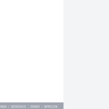
LUNGEN
|
DATENSCHUTZ
|
KONTAKT
|
IMPRESSUM