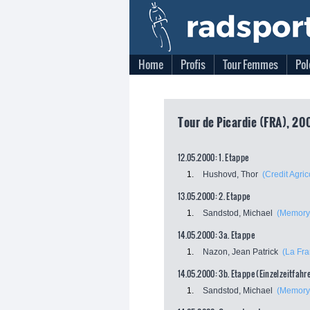
Home
Profis
Tour Femmes
Pol
Tour de Picardie (FRA), 20
12.05.2000: 1. Etappe
1.
Hushovd, Thor
(Credit Agric
13.05.2000: 2. Etappe
1.
Sandstod, Michael
(Memoryc
14.05.2000: 3a. Etappe
1.
Nazon, Jean Patrick
(La Fra
14.05.2000: 3b. Etappe (Einzelzeitfahr
1.
Sandstod, Michael
(Memoryc