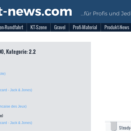
en-Rundfahrt
KT-Szene
Gravel
Profi-Material
Produkt-News
00, Kategorie: 2.2
ole)
ard - Jack & Jones)
ncaise des Jeux)
en)
ard - Jack & Jones)
Steady