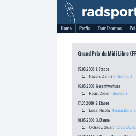
Home
Profis
Tour Femmes
Pol
Grand Prix du Midi Libre (F
15.05.2000: 1. Etappe
1.
Nazon, Damien
(Bonjour)
16.05.2000: Gesamtwertung
1.
Rous, Didier
(Bonjour)
17.05.2000: 2. Etappe
1.
Loda, Nicola
(Fassa Bortolo
18.05.2000: 3. Etappe
1.
O'Grady, Stuart
(Credit Agric