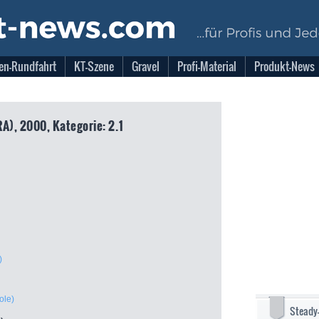
en-Rundfahrt
KT-Szene
Gravel
Profi-Material
Produkt-News
RA), 2000, Kategorie: 2.1
)
ole)
Steady