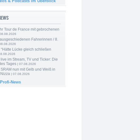
deos & Podcasts im Überblick
-NEWS
hr Tour de France mit gebrochenen
08.08.2026
 ausgeschiedenen Fahrerinnen / 8.
08.08.2026
: “Hätte Lücke gleich schließen
08.08.2026
live im Stream, TV und Ticker: Die
des Tages
| 07.08.2026
 SRAM nun mit Gelb und Weiß in
 Nizza
| 07.08.2026
 Profi-News