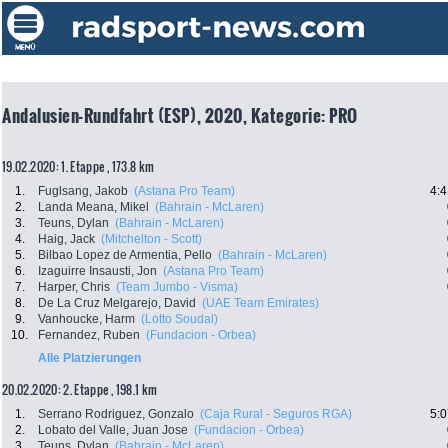
Andalusien-Rundfahrt (ESP), 2020, Kategorie: PRO
19.02.2020: 1. Etappe , 173.8 km
1.
Fuglsang, Jakob
(Astana Pro Team)
4:4
2.
Landa Meana, Mikel
(Bahrain - McLaren)
3.
Teuns, Dylan
(Bahrain - McLaren)
4.
Haig, Jack
(Mitchelton - Scott)
5.
Bilbao Lopez de Armentia, Pello
(Bahrain - McLaren)
6.
Izaguirre Insausti, Jon
(Astana Pro Team)
7.
Harper, Chris
(Team Jumbo - Visma)
8.
De La Cruz Melgarejo, David
(UAE Team Emirates)
9.
Vanhoucke, Harm
(Lotto Soudal)
10.
Fernandez, Ruben
(Fundacion - Orbea)
Alle Platzierungen
20.02.2020: 2. Etappe , 198.1 km
1.
Serrano Rodriguez, Gonzalo
(Caja Rural - Seguros RGA)
5:0
2.
Lobato del Valle, Juan Jose
(Fundacion - Orbea)
3.
Teuns, Dylan
(Bahrain - McLaren)