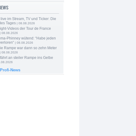
-NEWS
live im Stream, TV und Ticker: Die
des Tages
| 08.08.2026
ight-Videos der Tour de France
| 08.08.2026
ma-Phinney wütend: “Habe jeden
verloren“
| 08.08.2026
Die Rampe war dann so zehn Meter
| 08.08.2026
 fährt an steiler Rampe ins Gelbe
.08.2026
 Profi-News