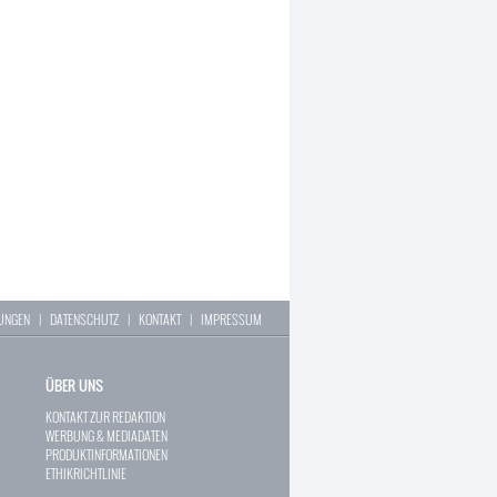
LUNGEN
|
DATENSCHUTZ
|
KONTAKT
|
IMPRESSUM
ÜBER UNS
KONTAKT ZUR REDAKTION
WERBUNG & MEDIADATEN
PRODUKTINFORMATIONEN
ETHIKRICHTLINIE