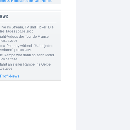
deos & Podcasts im Überblick
-NEWS
live im Stream, TV und Ticker: Die
des Tages
| 09.08.2026
ight-Videos der Tour de France
| 08.08.2026
ma-Phinney wütend: “Habe jeden
verloren“
| 08.08.2026
Die Rampe war dann so zehn Meter
| 08.08.2026
 fährt an steiler Rampe ins Gelbe
.08.2026
 Profi-News