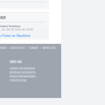
ICKER
 France Femmes
, Sa. 08.08.2026 ab 16:00
e-Ticker im Überblick
LUNGEN
|
DATENSCHUTZ
|
KONTAKT
|
IMPRESSUM
ÜBER UNS
KONTAKT ZUR REDAKTION
WERBUNG & MEDIADATEN
PRODUKTINFORMATIONEN
ETHIKRICHTLINIE