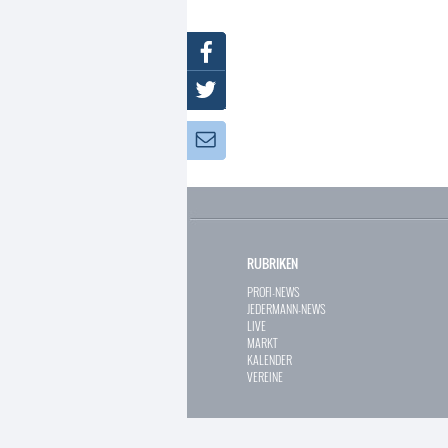
Facebook
Twitter
Newsletter:
RUBRIKEN
PROFI-NEWS
JEDERMANN-NEWS
LIVE
MARKT
KALENDER
VEREINE