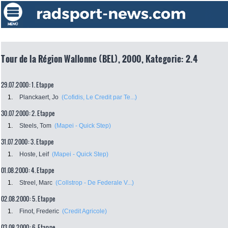
Tour de la Région Wallonne (BEL), 2000, Kategorie: 2.4
29.07.2000: 1. Etappe
1.
Planckaert, Jo
(Cofidis, Le Credit par Te...)
30.07.2000: 2. Etappe
1.
Steels, Tom
(Mapei - Quick Step)
31.07.2000: 3. Etappe
1.
Hoste, Leif
(Mapei - Quick Step)
01.08.2000: 4. Etappe
1.
Streel, Marc
(Collstrop - De Federale V...)
02.08.2000: 5. Etappe
1.
Finot, Frederic
(Credit Agricole)
03.08.2000: 6. Etappe