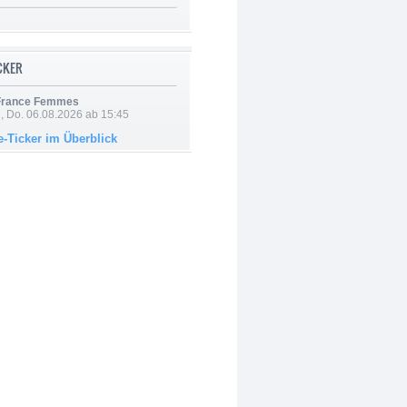
ICKER
 France Femmes
e, Do. 06.08.2026 ab 15:45
e-Ticker im Überblick