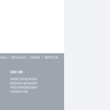
LUNGEN
|
DATENSCHUTZ
|
KONTAKT
|
IMPRESSUM
ÜBER UNS
KONTAKT ZUR REDAKTION
WERBUNG & MEDIADATEN
PRODUKTINFORMATIONEN
ETHIKRICHTLINIE