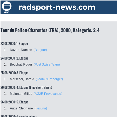
Tour du Poitou-Charentes (FRA), 2000, Kategorie: 2.4
23.08.2000: 1. Etappe
1.
Nazon, Damien
(Bonjour)
24.08.2000: 2. Etappe
1.
Beuchat, Roger
(Post Swiss Team)
25.08.2000: 3. Etappe
1.
Morscher, Harald
(Team Nürnberger)
26.08.2000: 4. Etappe (Einzelzeitfahren)
1.
Maignan, Gilles
(AG2R Prevoyance)
26.08.2000: 5. Etappe
1.
Auge, Stephane
(Festina)
26.08.2000: Gesamtwertung