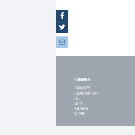
Facebook
Twitter
Newsletter:
RUBRIKEN
PROFI-NEWS
JEDERMANN-NEWS
LIVE
MARKT
KALENDER
VEREINE