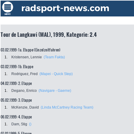
Tour de Langkawi (MAL), 1999, Kategorie: 2.4
03.02.1999: 1a. Etappe (Einzelzeitfahren)
1.
Kristensen, Lennie
(Team Fakta)
03.02.1999: 1b. Etappe
1.
Rodriguez, Fred
(Mapei - Quick Step)
04.02.1999: 2. Etappe
1.
Degano, Enrico
(Navigare - Gaerne)
05.02.1999: 3. Etappe
1.
McKenzie, David
(Linda McCartney Racing Team)
06.02.1999: 4. Etappe
1.
Dam, Stig
()
07.02.1999: 5. Etappe