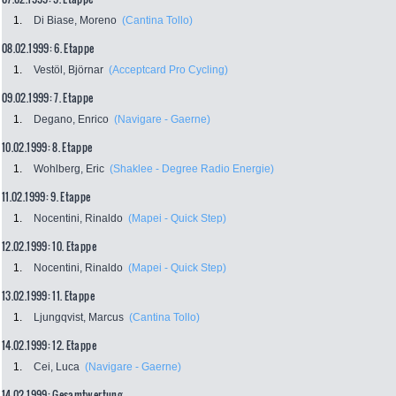
1.
Di Biase, Moreno
(Cantina Tollo)
08.02.1999: 6. Etappe
1.
Vestöl, Björnar
(Acceptcard Pro Cycling)
09.02.1999: 7. Etappe
1.
Degano, Enrico
(Navigare - Gaerne)
10.02.1999: 8. Etappe
1.
Wohlberg, Eric
(Shaklee - Degree Radio Energie)
11.02.1999: 9. Etappe
1.
Nocentini, Rinaldo
(Mapei - Quick Step)
12.02.1999: 10. Etappe
1.
Nocentini, Rinaldo
(Mapei - Quick Step)
13.02.1999: 11. Etappe
1.
Ljungqvist, Marcus
(Cantina Tollo)
14.02.1999: 12. Etappe
1.
Cei, Luca
(Navigare - Gaerne)
14.02.1999: Gesamtwertung