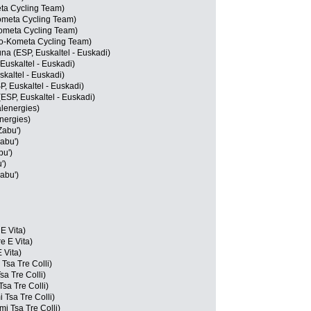
eta Cycling Team)
ometa Cycling Team)
-Kometa Cycling Team)
lo-Kometa Cycling Team)
a (ESP, Euskaltel - Euskadi)
 Euskaltel - Euskadi)
skaltel - Euskadi)
P, Euskaltel - Euskadi)
ESP, Euskaltel - Euskadi)
alenergies)
nergies)
Zabu')
abu')
bu')
')
abu')
E Vita)
e E Vita)
 Vita)
 Tsa Tre Colli)
sa Tre Colli)
Tsa Tre Colli)
i Tsa Tre Colli)
i Tsa Tre Colli)