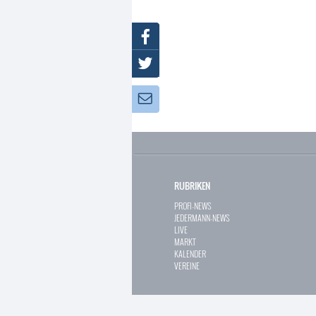
Facebook
Twitter
Newsletter:
RUBRIKEN
PROFI-NEWS
JEDERMANN-NEWS
LIVE
MARKT
KALENDER
VEREINE