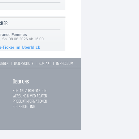
ICKER
 France Femmes
, Sa. 08.08.2026 ab 16:00
e-Ticker im Überblick
LUNGEN
|
DATENSCHUTZ
|
KONTAKT
|
IMPRESSUM
ÜBER UNS
KONTAKT ZUR REDAKTION
WERBUNG & MEDIADATEN
PRODUKTINFORMATIONEN
ETHIKRICHTLINIE