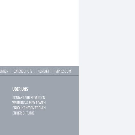
LUNGEN
|
DATENSCHUTZ
|
KONTAKT
|
IMPRESSUM
ÜBER UNS
KONTAKT ZUR REDAKTION
WERBUNG & MEDIADATEN
PRODUKTINFORMATIONEN
ETHIKRICHTLINIE