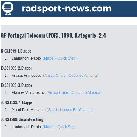
GP Portugal Telecom (POR), 1999, Kategorie: 2.4
17.03.1999: 1. Etappe
1.
Lanfranchi, Paolo
(Mapei - Quick Step)
18.03.1999: 2. Etappe
1.
Arazzi, Francesco
(Amica Chips - Costa de Almeria)
19.03.1999: 3. Etappe
1.
Ekimov, Viatcheslav
(Amica Chips - Costa de Almeria)
20.03.1999: 4. Etappe
1.
Mauri Prat, Melchior
(Sport Lisboa e Benfica - ...)
20.03.1999: Gesamtwertung
1.
Lanfranchi, Paolo
(Mapei - Quick Step)