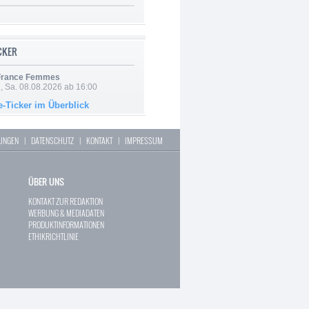
ICKER
 France Femmes
, Sa. 08.08.2026 ab 16:00
e-Ticker im Überblick
LUNGEN
|
DATENSCHUTZ
|
KONTAKT
|
IMPRESSUM
ÜBER UNS
KONTAKT ZUR REDAKTION
WERBUNG & MEDIADATEN
PRODUKTINFORMATIONEN
ETHIKRICHTLINIE