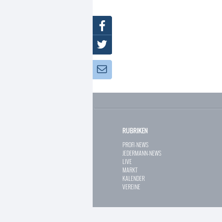
Facebook
Twitter
Newsletter:
RUBRIKEN
PROFI-NEWS
JEDERMANN-NEWS
LIVE
MARKT
KALENDER
VEREINE