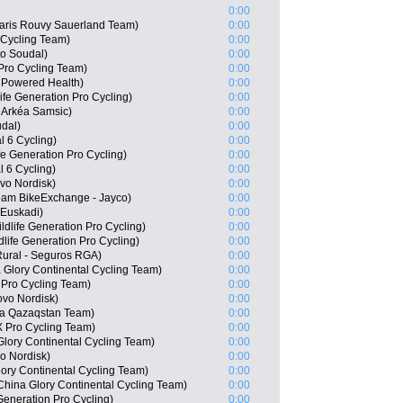
0:00
aris Rouvy Sauerland Team)
0:00
 Cycling Team)
0:00
o Soudal)
0:00
Pro Cycling Team)
0:00
Powered Health)
0:00
ife Generation Pro Cycling)
0:00
 Arkéa Samsic)
0:00
dal)
0:00
 6 Cycling)
0:00
e Generation Pro Cycling)
0:00
l 6 Cycling)
0:00
vo Nordisk)
0:00
eam BikeExchange - Jayco)
0:00
- Euskadi)
0:00
life Generation Pro Cycling)
0:00
ife Generation Pro Cycling)
0:00
Rural - Seguros RGA)
0:00
Glory Continental Cycling Team)
0:00
 Pro Cycling Team)
0:00
ovo Nordisk)
0:00
na Qazaqstan Team)
0:00
 Pro Cycling Team)
0:00
lory Continental Cycling Team)
0:00
o Nordisk)
0:00
ory Continental Cycling Team)
0:00
hina Glory Continental Cycling Team)
0:00
Generation Pro Cycling)
0:00