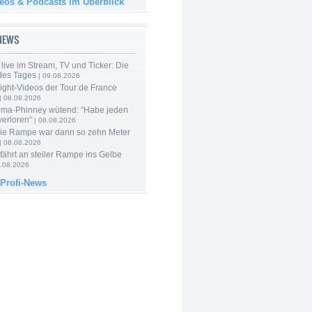
deos & Podcasts im Überblick
-NEWS
live im Stream, TV und Ticker: Die
des Tages
| 09.08.2026
ight-Videos der Tour de France
| 08.08.2026
ma-Phinney wütend: “Habe jeden
verloren“
| 08.08.2026
Die Rampe war dann so zehn Meter
| 08.08.2026
 fährt an steiler Rampe ins Gelbe
.08.2026
 Profi-News