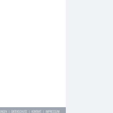
LUNGEN
|
DATENSCHUTZ
|
KONTAKT
|
IMPRESSUM