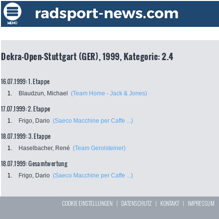
Dekra-Open-Stuttgart (GER), 1999, Kategorie: 2.4
16.07.1999: 1. Etappe
1.
Blaudzun, Michael
(Team Home - Jack & Jones)
17.07.1999: 2. Etappe
1.
Frigo, Dario
(Saeco Macchine per Caffe ...)
18.07.1999: 3. Etappe
1.
Haselbacher, René
(Team Gerolsteiner)
18.07.1999: Gesamtwertung
1.
Frigo, Dario
(Saeco Macchine per Caffe ...)
COOKIE EINSTELLUNGEN
|
DATENSCHUTZ
|
KONTAKT
|
IMPRESSUM