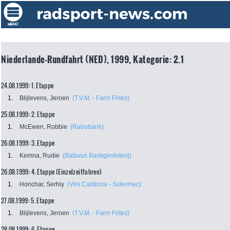
Niederlande-Rundfahrt (NED), 1999, Kategorie: 2.1
24.08.1999: 1. Etappe
1.
Blijlevens, Jeroen
(T.V.M. - Farm Frites)
25.08.1999: 2. Etappe
1.
McEwen, Robbie
(Rabobank)
26.08.1999: 3. Etappe
1.
Kemna, Rudie
(Batavus Bankgiroloterij)
26.08.1999: 4. Etappe (Einzelzeitfahren)
1.
Honchar, Serhiy
(Vini Caldirola - Sidermec)
27.08.1999: 5. Etappe
1.
Blijlevens, Jeroen
(T.V.M. - Farm Frites)
28.08.1999: 6. Etappe