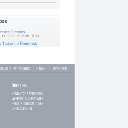
ICKER
 France Femmes
, Fr. 07.08.2026 ab 15:30
e-Ticker im Überblick
LUNGEN
|
DATENSCHUTZ
|
KONTAKT
|
IMPRESSUM
ÜBER UNS
KONTAKT ZUR REDAKTION
WERBUNG & MEDIADATEN
PRODUKTINFORMATIONEN
ETHIKRICHTLINIE