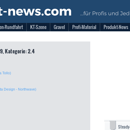
en-Rundfahrt
KT-Szene
Gravel
Profi-Material
Produkt-News
9, Kategorie: 2.4
a Tollo)
tta Design - Northwave)
Steady