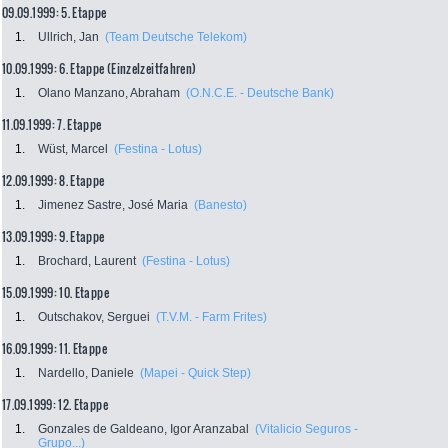
09.09.1999: 5. Etappe
1.
Ullrich, Jan
(Team Deutsche Telekom)
10.09.1999: 6. Etappe (Einzelzeitfahren)
1.
Olano Manzano, Abraham
(O.N.C.E. - Deutsche Bank)
11.09.1999: 7. Etappe
1.
Wüst, Marcel
(Festina - Lotus)
12.09.1999: 8. Etappe
1.
Jimenez Sastre, José Maria
(Banesto)
13.09.1999: 9. Etappe
1.
Brochard, Laurent
(Festina - Lotus)
15.09.1999: 10. Etappe
1.
Outschakov, Serguei
(T.V.M. - Farm Frites)
16.09.1999: 11. Etappe
1.
Nardello, Daniele
(Mapei - Quick Step)
17.09.1999: 12. Etappe
1.
Gonzales de Galdeano, Igor Aranzabal
(Vitalicio Seguros -
Grupo...)