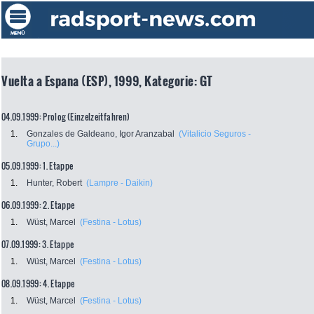
Vuelta a Espana (ESP), 1999, Kategorie: GT
04.09.1999: Prolog (Einzelzeitfahren)
1.
Gonzales de Galdeano, Igor Aranzabal
(Vitalicio Seguros -
Grupo...)
05.09.1999: 1. Etappe
1.
Hunter, Robert
(Lampre - Daikin)
06.09.1999: 2. Etappe
1.
Wüst, Marcel
(Festina - Lotus)
07.09.1999: 3. Etappe
1.
Wüst, Marcel
(Festina - Lotus)
08.09.1999: 4. Etappe
1.
Wüst, Marcel
(Festina - Lotus)