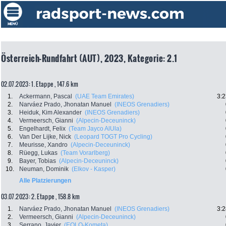
Österreich-Rundfahrt (AUT), 2023, Kategorie: 2.1
02.07.2023: 1. Etappe , 147.6 km
1.
Ackermann, Pascal
(UAE Team Emirates)
3:2
2.
Narváez Prado, Jhonatan Manuel
(INEOS Grenadiers)
3.
Heiduk, Kim Alexander
(INEOS Grenadiers)
4.
Vermeersch, Gianni
(Alpecin-Deceuninck)
5.
Engelhardt, Felix
(Team Jayco AlUla)
6.
Van Der Lijke, Nick
(Leopard TOGT Pro Cycling)
7.
Meurisse, Xandro
(Alpecin-Deceuninck)
8.
Rüegg, Lukas
(Team Vorarlberg)
9.
Bayer, Tobias
(Alpecin-Deceuninck)
10.
Neuman, Dominik
(Elkov - Kasper)
Alle Platzierungen
03.07.2023: 2. Etappe , 158.8 km
1.
Narváez Prado, Jhonatan Manuel
(INEOS Grenadiers)
3:2
2.
Vermeersch, Gianni
(Alpecin-Deceuninck)
3.
Serrano, Javier
(EOLO-Kometa)