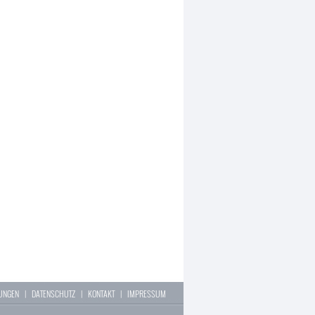
LUNGEN
|
DATENSCHUTZ
|
KONTAKT
|
IMPRESSUM