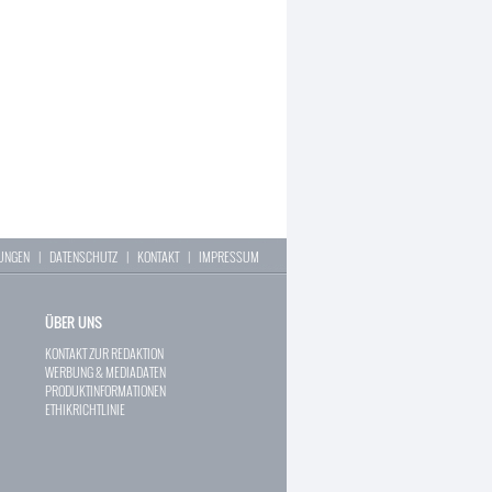
LUNGEN
|
DATENSCHUTZ
|
KONTAKT
|
IMPRESSUM
ÜBER UNS
KONTAKT ZUR REDAKTION
WERBUNG & MEDIADATEN
PRODUKTINFORMATIONEN
ETHIKRICHTLINIE