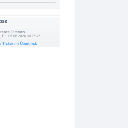
ICKER
 France Femmes
e, Do. 06.08.2026 ab 15:45
e-Ticker im Überblick