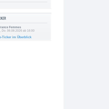
ICKER
 France Femmes
e, Do. 06.08.2026 ab 16:00
e-Ticker im Überblick