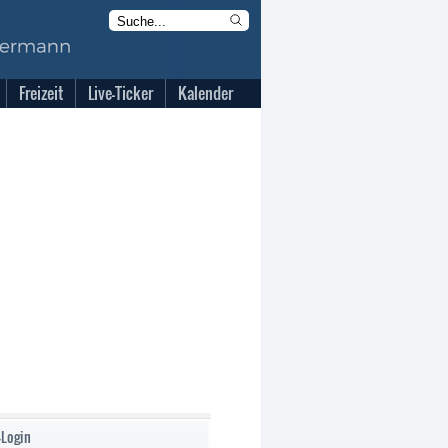
Freizeit
Live-Ticker
Kalender
-Login