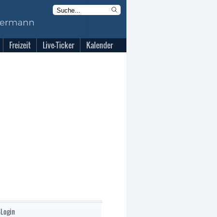
Freizeit
Live-Ticker
Kalender
-Login