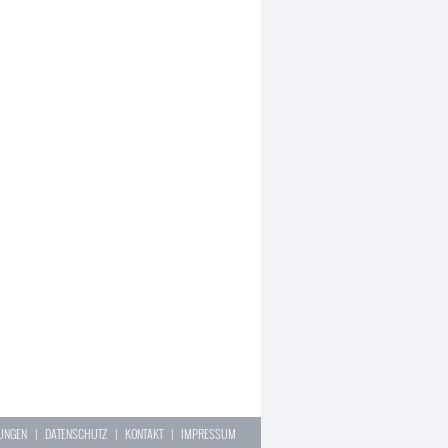
LUNGEN
|
DATENSCHUTZ
|
KONTAKT
|
IMPRESSUM