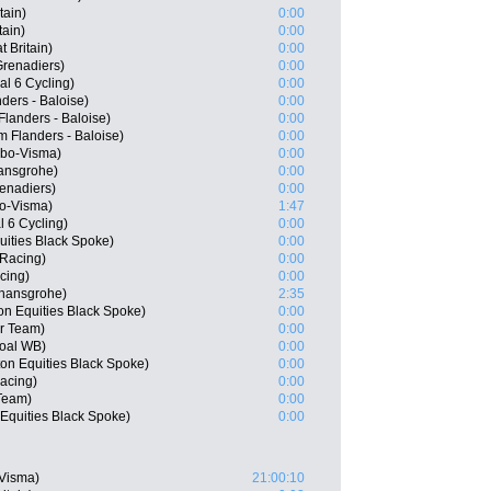
tain)
0:00
tain)
0:00
 Britain)
0:00
renadiers)
0:00
l 6 Cycling)
0:00
ders - Baloise)
0:00
landers - Baloise)
0:00
 Flanders - Baloise)
0:00
mbo-Visma)
0:00
ansgrohe)
0:00
enadiers)
0:00
o-Visma)
1:47
l 6 Cycling)
0:00
uities Black Spoke)
0:00
 Racing)
0:00
cing)
0:00
 hansgrohe)
2:35
on Equities Black Spoke)
0:00
ar Team)
0:00
goal WB)
0:00
on Equities Black Spoke)
0:00
Racing)
0:00
Team)
0:00
Equities Black Spoke)
0:00
-Visma)
21:00:10