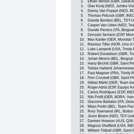
2.
Ethan Vernon (GBR, Great Br
3.
Olav Kooij (NED, Jumbo-Vi
4.
Danny Van Poppel (NED, BO
5.
Thomas Pidcock (GBR, INEO
6.
Davide Bomboi (BEL, TDT-U
7.
Casper Van Uden (NED, Team
8.
Davide Persico (ITA, Bingoa
9.
Gonzalo Serrano (ESP, Movi
10.
Max Kanter (GER, Movistar 
11.
Rasmus Tiller (NOR, Uno-X 
12.
Luke Lamperti (USA, Trinity
13.
Robert Donaldson (GBR, Trin
14.
Johan Meens (BEL, Bingoal
15.
Harry Birchill (GBR, Saint Pi
16.
Tobias Halland Johannesse
17.
Paul Magnier (FRA, Trinity 
18.
Finn Crockett (GBR, Saint Pi
19.
Niklas Märkl (GER, Team dsm
20.
Roger Adrià (ESP, Equipo K
21.
Carlos Rodríguez (ESP, INE
22.
Nils Politt (GER, BORA - ha
23.
Giacomo Ballabio (ITA, Globa
24.
Milan Fretin (BEL, Team Flan
25.
Rory Townsend (IRL, Bolton 
26.
Joren Bloem (NED, TDT-Uni
27.
Damien Howson (AUS, Q36.5
28.
Magnus Sheffield (USA, INE
29.
William Tidball (GBR, Saint 