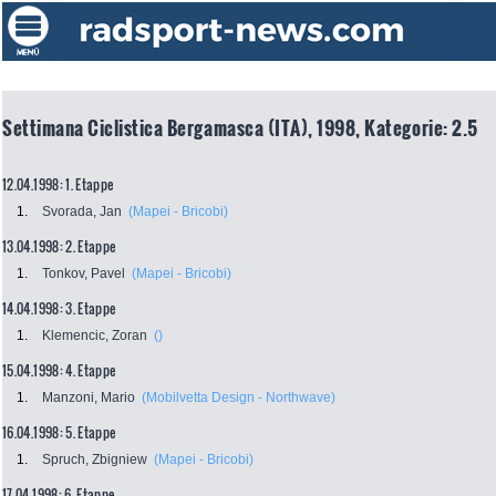
Settimana Ciclistica Bergamasca (ITA), 1998, Kategorie: 2.5
12.04.1998: 1. Etappe
1.
Svorada, Jan
(Mapei - Bricobi)
13.04.1998: 2. Etappe
1.
Tonkov, Pavel
(Mapei - Bricobi)
14.04.1998: 3. Etappe
1.
Klemencic, Zoran
()
15.04.1998: 4. Etappe
1.
Manzoni, Mario
(Mobilvetta Design - Northwave)
16.04.1998: 5. Etappe
1.
Spruch, Zbigniew
(Mapei - Bricobi)
17.04.1998: 6. Etappe