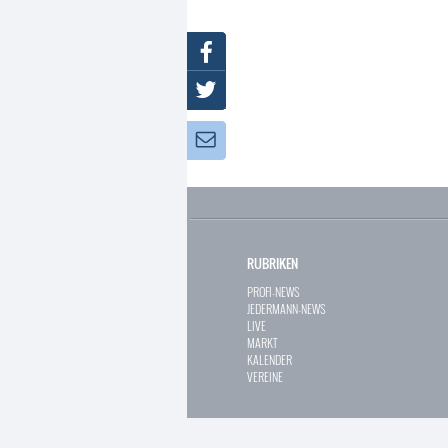
Facebook
Twitter
Newsletter:
RUBRIKEN
PROFI-NEWS
JEDERMANN-NEWS
LIVE
MARKT
KALENDER
VEREINE